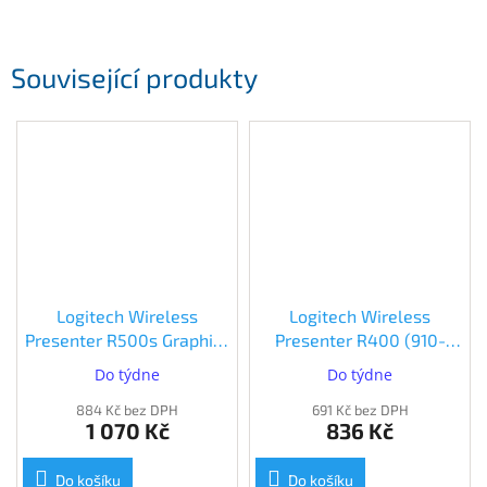
Související produkty
Logitech Wireless
Logitech Wireless
Presenter R500s Graphite
Presenter R400 (910-
(910-005843)
001356)
Do týdne
Do týdne
884 Kč bez DPH
691 Kč bez DPH
1 070 Kč
836 Kč
Do košíku
Do košíku