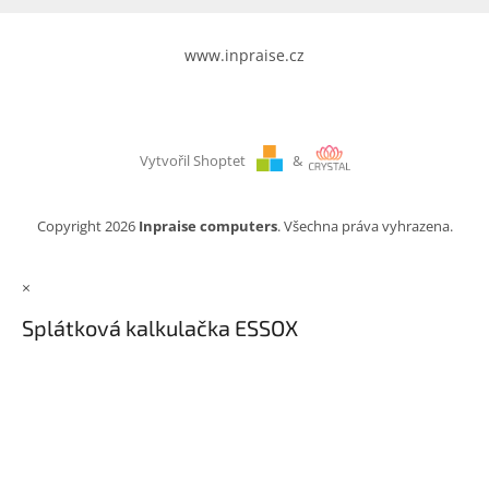
www.inpraise.cz
Vytvořil Shoptet
&
Copyright 2026
Inpraise computers
. Všechna práva vyhrazena.
×
Splátková kalkulačka ESSOX