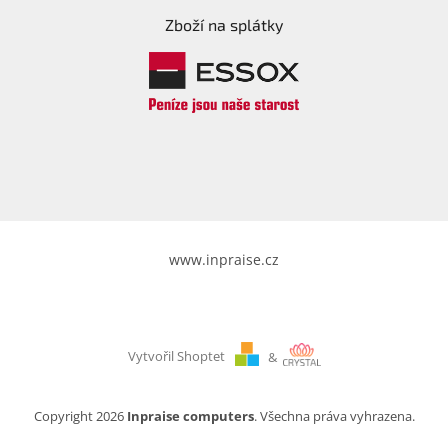
Zboží na splátky
www.inpraise.cz
Vytvořil Shoptet
&
Copyright 2026
Inpraise computers
. Všechna práva vyhrazena.