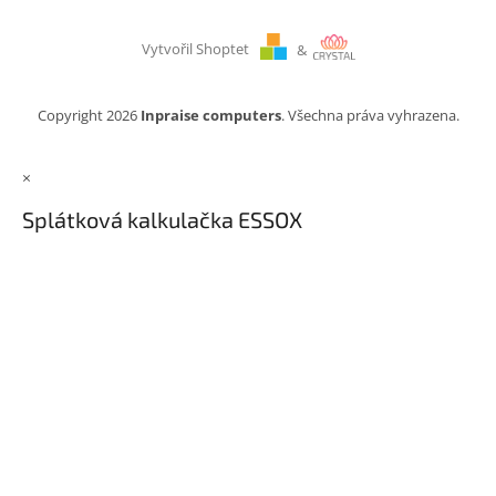
Vytvořil Shoptet
&
Copyright 2026
Inpraise computers
. Všechna práva vyhrazena.
×
Splátková kalkulačka ESSOX