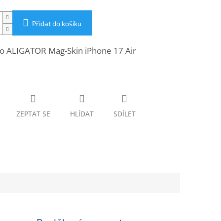
Přidat do košíku
o ALIGATOR Mag-Skin iPhone 17 Air
ZEPTAT SE
HLÍDAT
SDÍLET