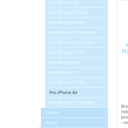
Pro iPhone 16
Pro iPhone 16 Plus
Pro iPhone 16 Pro
Pro iPhone 16 Pro Max
Pro iPhone 11 Pro Max
17
Pro iPhone 11 Pro
Pro iPhone 16e
Pro iPhone 17
Pro iPhone 17 Pro
Pro iPhone Air
Pro iPhone 17 Pro Max
Bra
not
Xiaomi
pro
Honor
• č
vod