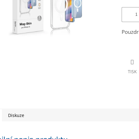
Pouzdr
TISK
Diskuze
ilní popis produktu