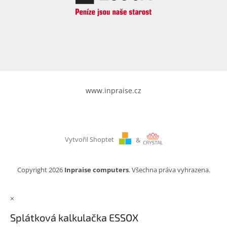
www.inpraise.cz
Vytvořil Shoptet
&
Copyright 2026
Inpraise computers
. Všechna práva vyhrazena.
×
Splátková kalkulačka ESSOX