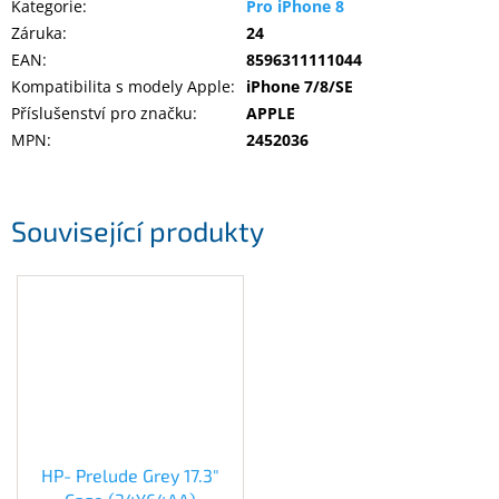
Kategorie
:
Pro iPhone 8
Záruka
:
24
EAN
:
8596311111044
Kompatibilita s modely Apple
:
iPhone 7/8/SE
Příslušenství pro značku
:
APPLE
MPN
:
2452036
Související produkty
HP- Prelude Grey 17.3"