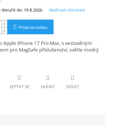
doručit do:
19.8.2026
Možnosti doručení
Přidat do košíku
ro Apple iPhone 17 Pro Max, s vestavěným
em pro MagSafe příslušenství, světle modrý
ZEPTAT SE
HLÍDAT
SDÍLET