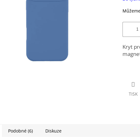
Můžeme 
Kryt p
magnet
TISK
Podobné (6)
Diskuze