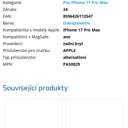
Kategorie
:
Pro iPhone 17 Pro Max
Záruka
:
24
EAN
:
8596426112547
Barva
:
transparentní
Kompatibilita s modely Apple
:
iPhone 17 Pro Max
Kompatibilní s MagSafe
:
ano
Provedení
:
zadní kryt
Příslušenství pro značku
:
APPLE
Typ příslušenství
:
alternativní
MPN
:
PAS0029
Související produkty