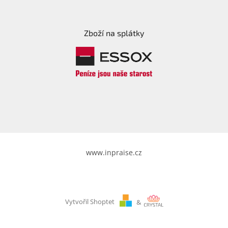
Zboží na splátky
www.inpraise.cz
Vytvořil Shoptet
&