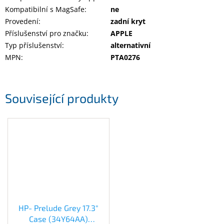
Kompatibilní s MagSafe
:
ne
Provedení
:
zadní kryt
Příslušenství pro značku
:
APPLE
Typ příslušenství
:
alternativní
MPN
:
PTA0276
Související produkty
HP- Prelude Grey 17.3"
Case (34Y64AA)