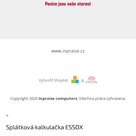
www.inpraise.cz
Vytvořil Shoptet
&
Copyright 2026
Inpraise computers
. Všechna práva vyhrazena.
×
Splátková kalkulačka ESSOX