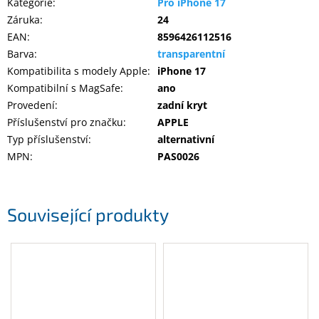
Kategorie
:
Pro iPhone 17
Záruka
:
24
EAN
:
8596426112516
Barva
:
transparentní
Kompatibilita s modely Apple
:
iPhone 17
Kompatibilní s MagSafe
:
ano
Provedení
:
zadní kryt
Příslušenství pro značku
:
APPLE
Typ příslušenství
:
alternativní
MPN
:
PAS0026
Související produkty