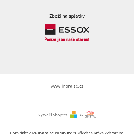
Zboží na splátky
www.inpraise.cz
Vytvořil Shoptet
&
Copyright 2026
Inpraise computers
. Všechna práva vyhrazena.