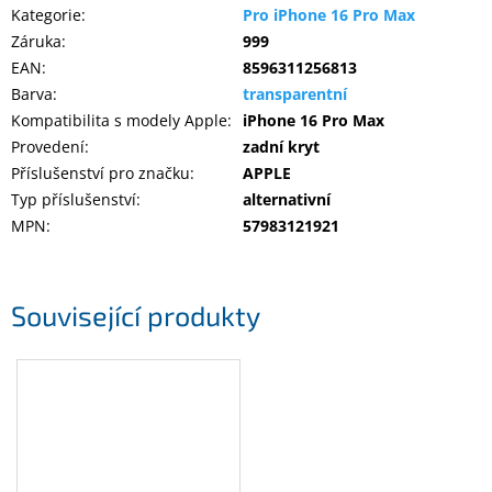
Kategorie
:
Pro iPhone 16 Pro Max
Záruka
:
999
EAN
:
8596311256813
Barva
:
transparentní
Kompatibilita s modely Apple
:
iPhone 16 Pro Max
Provedení
:
zadní kryt
Příslušenství pro značku
:
APPLE
Typ příslušenství
:
alternativní
MPN
:
57983121921
Související produkty