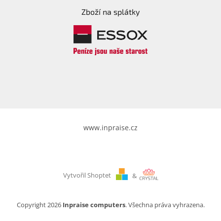
Zboží na splátky
www.inpraise.cz
Vytvořil Shoptet
&
Copyright 2026
Inpraise computers
. Všechna práva vyhrazena.