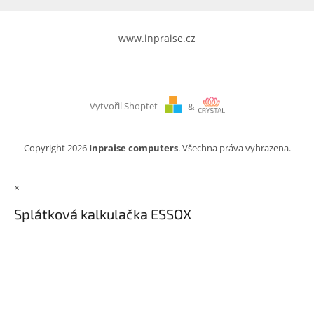
www.inpraise.cz
Vytvořil Shoptet
&
Copyright 2026
Inpraise computers
. Všechna práva vyhrazena.
×
Splátková kalkulačka ESSOX