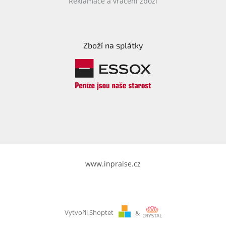
Reklamace a vrácení zboží
Zboží na splátky
www.inpraise.cz
Vytvořil Shoptet
&