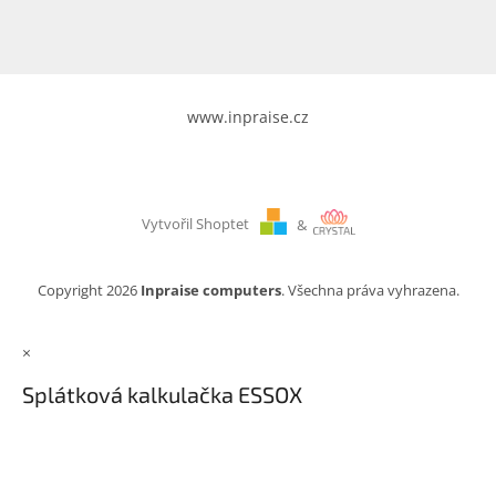
www.inpraise.cz
Vytvořil Shoptet
&
Copyright 2026
Inpraise computers
. Všechna práva vyhrazena.
×
Splátková kalkulačka ESSOX