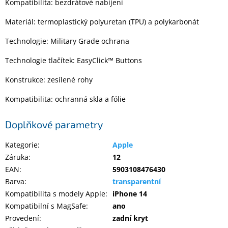
Kompatibilita: bezdrátové nabíjení
Materiál: termoplastický polyuretan (TPU) a polykarbonát
Technologie: Military Grade ochrana
Technologie tlačítek: EasyClick™ Buttons
Konstrukce: zesílené rohy
Kompatibilita: ochranná skla a fólie
Doplňkové parametry
Kategorie
:
Apple
Záruka
:
12
EAN
:
5903108476430
Barva
:
transparentní
Kompatibilita s modely Apple
:
iPhone 14
Kompatibilní s MagSafe
:
ano
Provedení
:
zadní kryt