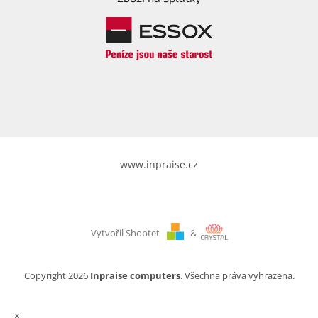
www.inpraise.cz
Vytvořil Shoptet
&
Copyright 2026
Inpraise computers
. Všechna práva vyhrazena.
×