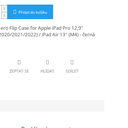
Přidat do košíku
ero Flip Case for Apple iPad Pro 12,9"
020/2021/2022) / iPad Air 13" (M4) - černá
ZEPTAT SE
HLÍDAT
SDÍLET