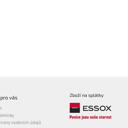
Zboží na splátky
 pro vás
t
odmínky
hrany osobních údajů