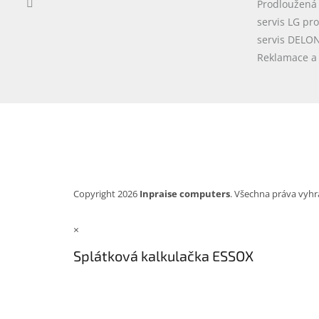
Prodloužená
servis LG pr
servis DELO
Reklamace a 
Copyright 2026
Inpraise computers
. Všechna práva vyhr
×
Splátková kalkulačka ESSOX