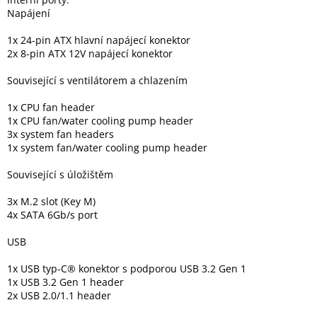
Napájení
1x 24-pin ATX hlavní napájecí konektor
2x 8-pin ATX 12V napájecí konektor
Související s ventilátorem a chlazením
1x CPU fan header
1x CPU fan/water cooling pump header
3x system fan headers
1x system fan/water cooling pump header
Související s úložištěm
3x M.2 slot (Key M)
4x SATA 6Gb/s port
USB
1x USB typ-C® konektor s podporou USB 3.2 Gen 1
1x USB 3.2 Gen 1 header
2x USB 2.0/1.1 header