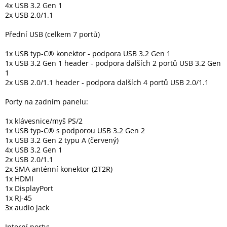
4x USB 3.2 Gen 1
2x USB 2.0/1.1
Přední USB (celkem 7 portů)
1x USB typ-C® konektor - podpora USB 3.2 Gen 1
1x USB 3.2 Gen 1 header - podpora dalších 2 portů USB 3.2 Gen
1
2x USB 2.0/1.1 header - podpora dalších 4 portů USB 2.0/1.1
Porty na zadním panelu:
1x klávesnice/myš PS/2
1x USB typ-C® s podporou USB 3.2 Gen 2
1x USB 3.2 Gen 2 typu A (červený)
4x USB 3.2 Gen 1
2x USB 2.0/1.1
2x SMA anténní konektor (2T2R)
1x HDMI
1x DisplayPort
1x RJ-45
3x audio jack
Interní porty: