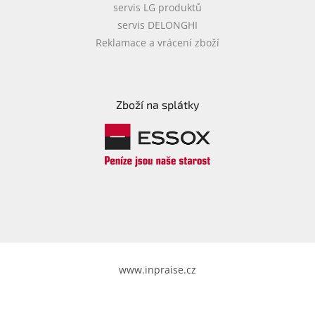
servis LG produktů
servis DELONGHI
Reklamace a vrácení zboží
Zboží na splátky
www.inpraise.cz