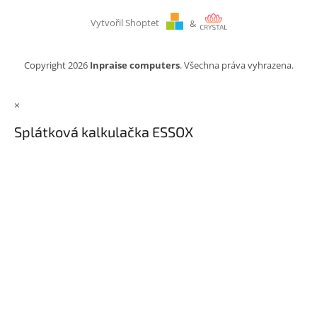
Vytvořil Shoptet
&
Copyright 2026
Inpraise computers
. Všechna práva vyhrazena.
×
Splátková kalkulačka ESSOX