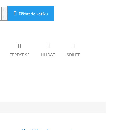
Přidat do košíku
ZEPTAT SE
HLÍDAT
SDÍLET