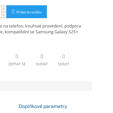
Přidat do košíku
o na telefon, kouřové provedení, podpora
e, kompatibilní se Samsung Galaxy S25+
ZEPTAT SE
HLÍDAT
SDÍLET
Doplňkové parametry