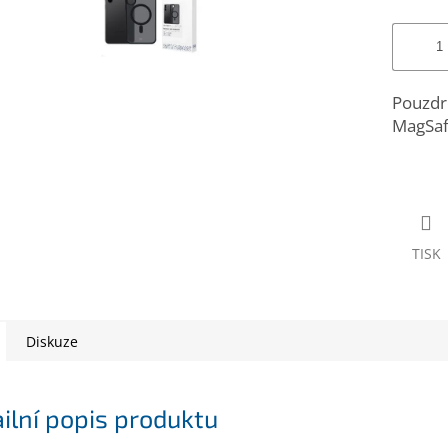
Pouzdr
MagSaf
TISK
Diskuze
ilní popis produktu