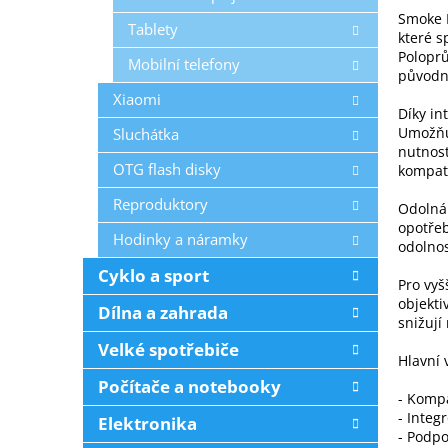
Smoke 
Tablety
které s
Poloprů
Mobilní telefony
původní
Xiaomi
Díky in
Umožňuj
Sluchátka
nutnost
OTG flash disky
kompati
Reproduktory
Odolná
opotřeb
Hodinky a náramky
odolno
Cyklo a sport
Pro vyš
objekti
Dílna a zahrada
snižují
Velké spotřebiče
Hlavní
Počítače a notebooky
- Kompa
- Integ
Elektronika
- Podpo