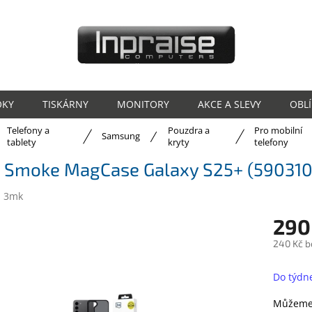
OKY
TISKÁRNY
MONITORY
AKCE A SLEVY
OBL
Telefony a
Pouzdra a
Pro mobilní
ů
Samsung
tablety
kryty
telefony
 Smoke MagCase Galaxy S25+ (59031
:
3mk
290
240 Kč b
Měrná
cena:
Do týdn
Můžeme 