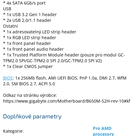
* 4x SATA 6Gb/s port
USB
* 1x USB 3.2 Gen 1 header
* 2x USB 2.0/1.1 header
Ostatní
* 1x adresovatelný LED strip header
* 1x RGB LED strip header
* 1x front panel header
* 1x front panel audio header
* 1x Trusted Platform Module header (pouze pro modul GC-
TPM2.0 SPI/GC-TPM2.0 SPI 2.0/GC-TPM2.0 SPI V2)
* 1x Clear CMOS jumper
BIOS
: 1x 256Mb flash, AMI UEFI BIOS, PnP 1.0a, DMI 2.7, WfM
2.0, SM BIOS 2.7, ACPI 5.0
Odkaz na stránku výrobce:
https://www.gigabyte.com/Motherboard/B650M-S2H-rev-10#kf
Doplňkové parametry
Pro AMD
Kategorie
:
procesory