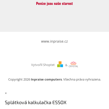
www.inpraise.cz
Vytvořil Shoptet
&
Copyright 2026
Inpraise computers
. Všechna práva vyhrazena.
×
Splátková kalkulačka ESSOX