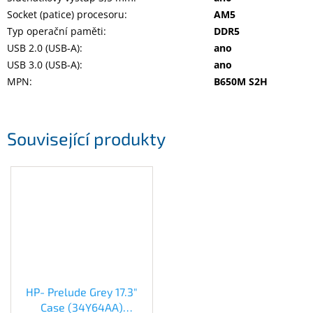
Socket (patice) procesoru
:
AM5
Typ operační paměti
:
DDR5
USB 2.0 (USB-A)
:
ano
USB 3.0 (USB-A)
:
ano
MPN
:
B650M S2H
Související produkty
HP- Prelude Grey 17.3"
Case (34Y64AA)