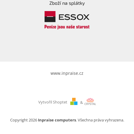
Zboží na splátky
www.inpraise.cz
Vytvořil Shoptet
&
Copyright 2026
Inpraise computers
. Všechna práva vyhrazena.