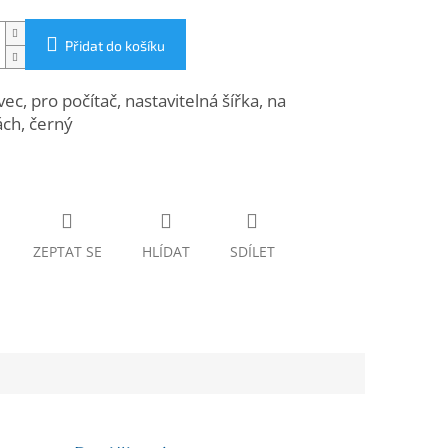
Přidat do košíku
ec, pro počítač, nastavitelná šířka, na
ch, černý
ZEPTAT SE
HLÍDAT
SDÍLET