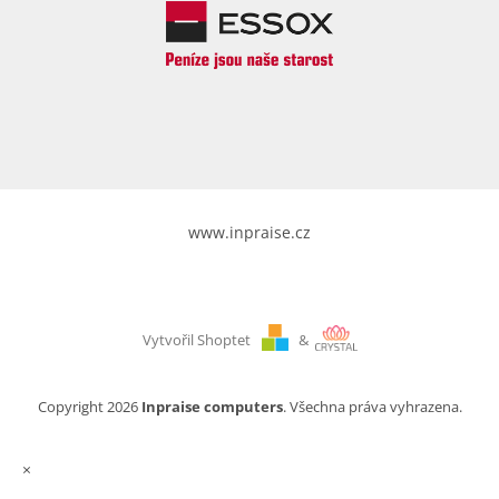
www.inpraise.cz
Vytvořil Shoptet
&
Copyright 2026
Inpraise computers
. Všechna práva vyhrazena.
×