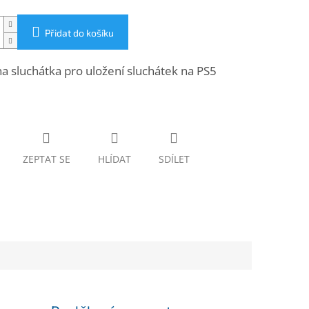
Přidat do košíku
a sluchátka pro uložení sluchátek na PS5
ZEPTAT SE
HLÍDAT
SDÍLET