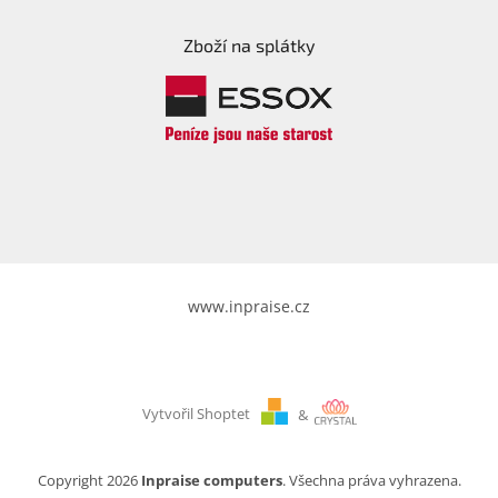
Zboží na splátky
www.inpraise.cz
Vytvořil Shoptet
&
Copyright 2026
Inpraise computers
. Všechna práva vyhrazena.