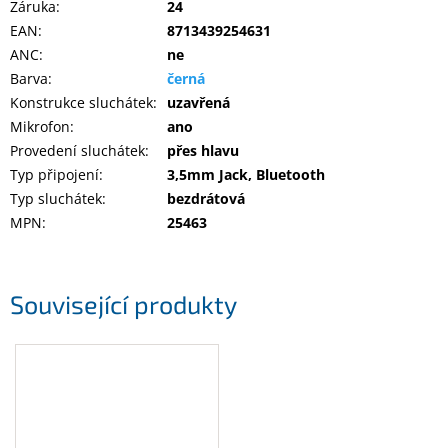
Záruka
:
24
EAN
:
8713439254631
ANC
:
ne
Barva
:
černá
Konstrukce sluchátek
:
uzavřená
Mikrofon
:
ano
Provedení sluchátek
:
přes hlavu
Typ připojení
:
3,5mm Jack, Bluetooth
Typ sluchátek
:
bezdrátová
MPN
:
25463
Související produkty