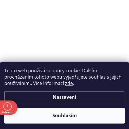
Tento web používá soubory cookie. Dalším
procházením tohoto webu vyjadřujete souhlas s jejich
používáním.. Více informací
zde
.
Nastavení
ě
Zobrazit
Souhlasím