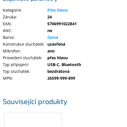
Kategorie
:
Přes hlavu
Záruka
:
24
EAN
:
5706991022841
ANC
:
ne
Barva
:
černá
Konstrukce sluchátek
:
uzavřená
Mikrofon
:
ano
Provedení sluchátek
:
přes hlavu
Typ připojení
:
USB-C, Bluetooth
Typ sluchátek
:
bezdrátová
MPN
:
26599-999-899
Související produkty