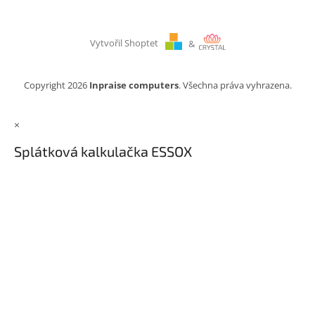
Vytvořil Shoptet
&
Copyright 2026
Inpraise computers
. Všechna práva vyhrazena.
×
Splátková kalkulačka ESSOX