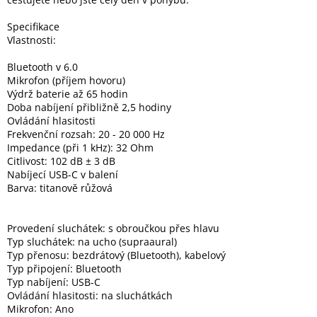
Specifikace
Vlastnosti:
Bluetooth v 6.0
Mikrofon (příjem hovoru)
Výdrž baterie až 65 hodin
Doba nabíjení přibližně 2,5 hodiny
Ovládání hlasitosti
Frekvenční rozsah: 20 - 20 000 Hz
Impedance (při 1 kHz): 32 Ohm
Citlivost: 102 dB ± 3 dB
Nabíjecí USB-C v balení
Barva: titanově růžová
Provedení sluchátek: s obroučkou přes hlavu
Typ sluchátek: na ucho (supraaural)
Typ přenosu: bezdrátový (Bluetooth), kabelový
Typ připojení: Bluetooth
Typ nabíjení: USB-C
Ovládání hlasitosti: na sluchátkách
Mikrofon: Ano