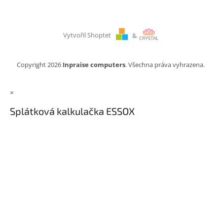
Vytvořil Shoptet
&
Copyright 2026
Inpraise computers
. Všechna práva vyhrazena.
×
Splátková kalkulačka ESSOX