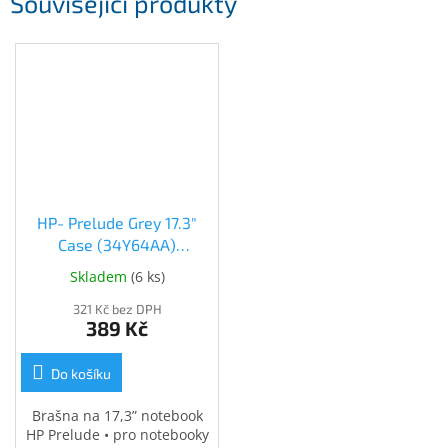
Související produkty
HP- Prelude Grey 17.3"
Case (34Y64AA)
(34Y64AA)
Skladem
(
6 ks
)
321 Kč bez DPH
389 Kč
Do košíku
Brašna na 17,3” notebook
HP Prelude • pro notebooky