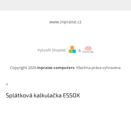
www.inpraise.cz
Vytvořil Shoptet
&
Copyright 2026
Inpraise computers
. Všechna práva vyhrazena.
×
Splátková kalkulačka ESSOX