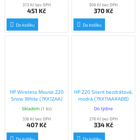
373 Kč bez DPH
306 Kč bez DPH
451 Kč
370 Kč
Do košíku
Do košíku
HP Wireless Mouse 220
HP 220 Silent bezdrátová,
Snow White (7KX12AA)
modrá (7KX11AA#ABB)
Skladem
(
1 ks
)
Do týdne
336 Kč bez DPH
276 Kč bez DPH
407 Kč
334 Kč
Do košíku
Do košíku