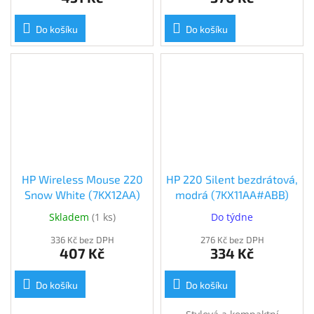
Do košíku
Do košíku
HP Wireless Mouse 220
HP 220 Silent bezdrátová,
Snow White (7KX12AA)
modrá (7KX11AA#ABB)
Skladem
(
1 ks
)
Do týdne
336 Kč bez DPH
276 Kč bez DPH
407 Kč
334 Kč
Do košíku
Do košíku