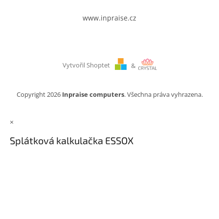
www.inpraise.cz
Vytvořil Shoptet
&
Copyright 2026
Inpraise computers
. Všechna práva vyhrazena.
×
Splátková kalkulačka ESSOX