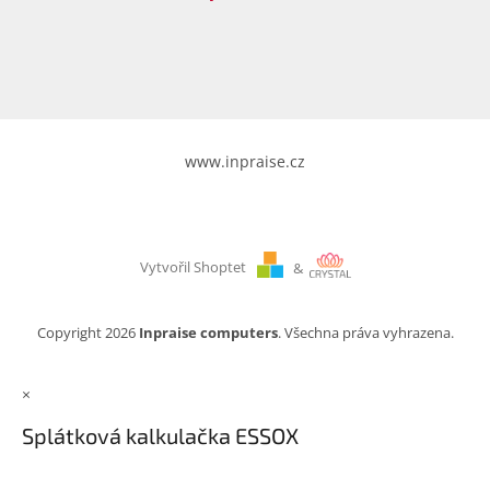
www.inpraise.cz
Vytvořil Shoptet
&
Copyright 2026
Inpraise computers
. Všechna práva vyhrazena.
×
Splátková kalkulačka ESSOX