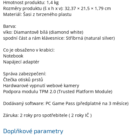
Hmotnost produktu: 1,4 kg
Rozměry produktu (š x h x v): 32,37 × 21,5 × 1,79 cm
Materiál: Šasi z tvrzeného plastu
Barva:
víko: Diamantově bílá (diamond white)
spodní část a rám klávesnice: Stříbrná (natural silver)
Co je obsaženo v krabici:
Notebook
Napájecí adaptér
Správa zabezpečení:
Čtečka otisků prstů
Hardwarové vypnutí webové kamery
Podpora modulu TPM 2.0 (Trusted Platform Module)
Dodávaný software: PC Game Pass (předplatné na 3 měsíce)
Záruka: 2 roky pro spotřebitele ( 2 roky IČ )
Doplňkové parametry