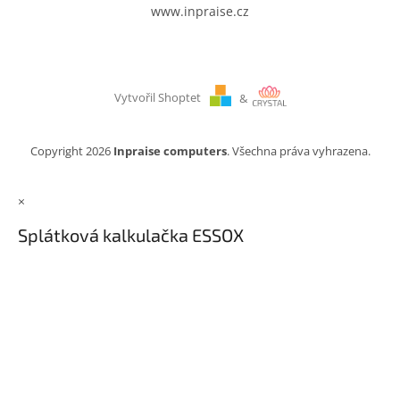
www.inpraise.cz
Vytvořil Shoptet
&
Copyright 2026
Inpraise computers
. Všechna práva vyhrazena.
×
Splátková kalkulačka ESSOX