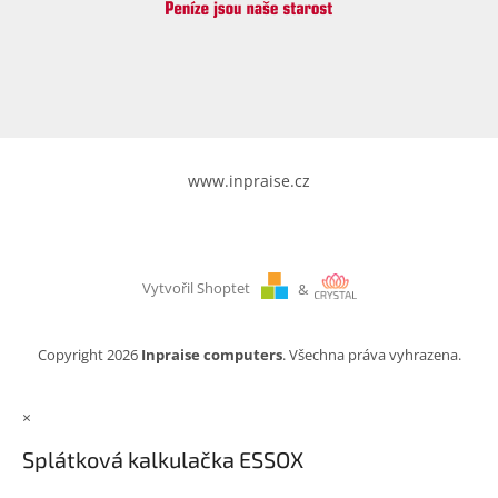
www.inpraise.cz
Vytvořil Shoptet
&
Copyright 2026
Inpraise computers
. Všechna práva vyhrazena.
×
Splátková kalkulačka ESSOX