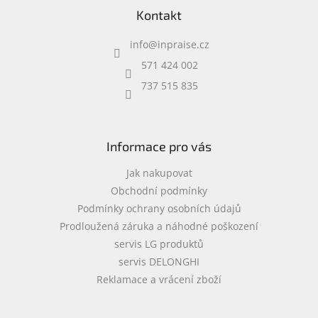
á
Kontakt
p
a
info
@
inpraise.cz
t
í
571 424 002
737 515 835
Informace pro vás
Jak nakupovat
Obchodní podmínky
Podmínky ochrany osobních údajů
Prodloužená záruka a náhodné poškození
servis LG produktů
servis DELONGHI
Reklamace a vrácení zboží