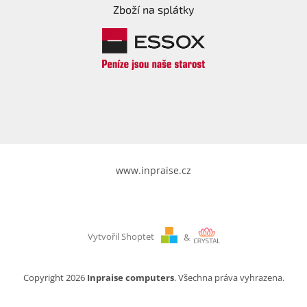
Zboží na splátky
www.inpraise.cz
Vytvořil Shoptet
&
Copyright 2026
Inpraise computers
. Všechna práva vyhrazena.