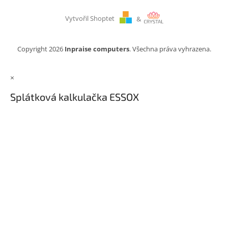
Vytvořil Shoptet
&
Copyright 2026
Inpraise computers
. Všechna práva vyhrazena.
×
Splátková kalkulačka ESSOX