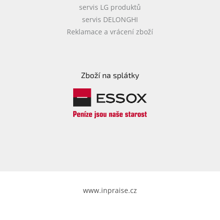
servis LG produktů
servis DELONGHI
Reklamace a vrácení zboží
Zboží na splátky
www.inpraise.cz