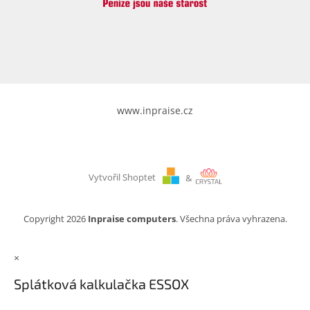
www.inpraise.cz
Vytvořil Shoptet
&
Copyright 2026
Inpraise computers
. Všechna práva vyhrazena.
×
Splátková kalkulačka ESSOX