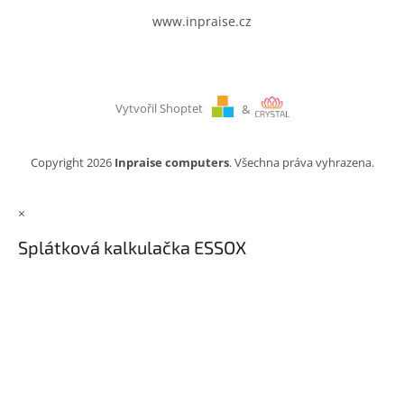
www.inpraise.cz
Vytvořil Shoptet
&
Copyright 2026
Inpraise computers
. Všechna práva vyhrazena.
×
Splátková kalkulačka ESSOX