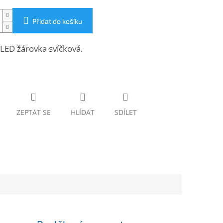
Přidat do košíku
 LED žárovka svíčková.
ZEPTAT SE
HLÍDAT
SDÍLET