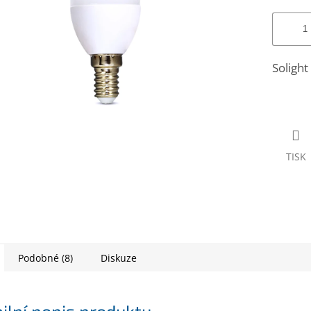
Solight
TISK
Podobné (8)
Diskuze
ilní popis produktu