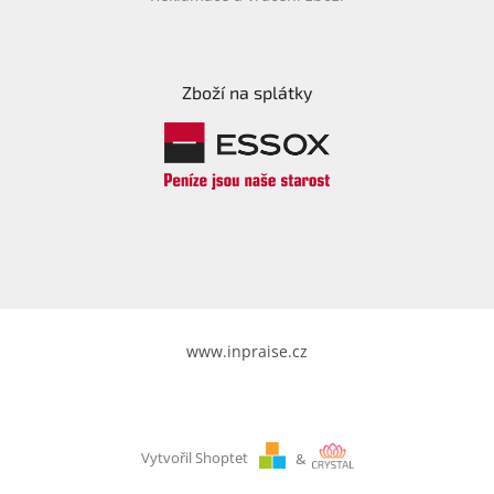
Zboží na splátky
www.inpraise.cz
Vytvořil Shoptet
&