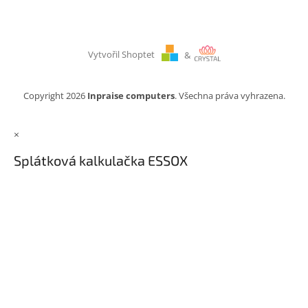
Vytvořil Shoptet
&
Copyright 2026
Inpraise computers
. Všechna práva vyhrazena.
×
Splátková kalkulačka ESSOX