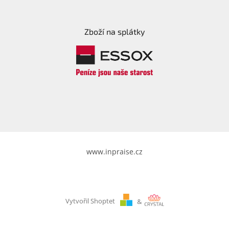
Zboží na splátky
www.inpraise.cz
Vytvořil Shoptet
&