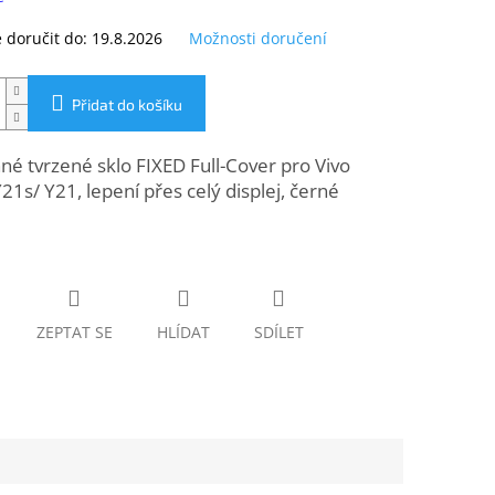
doručit do:
19.8.2026
Možnosti doručení
Přidat do košíku
é tvrzené sklo FIXED Full-Cover pro Vivo
21s/ Y21, lepení přes celý displej, černé
ZEPTAT SE
HLÍDAT
SDÍLET