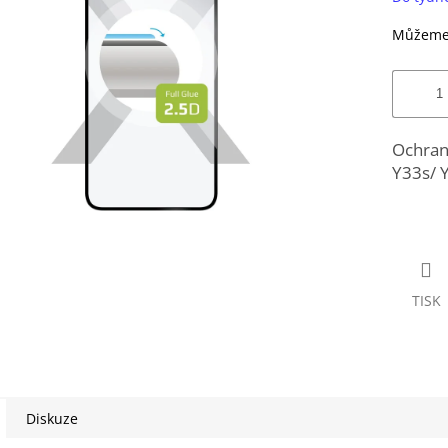
Můžeme 
Ochrann
Y33s/ Y
TISK
Diskuze