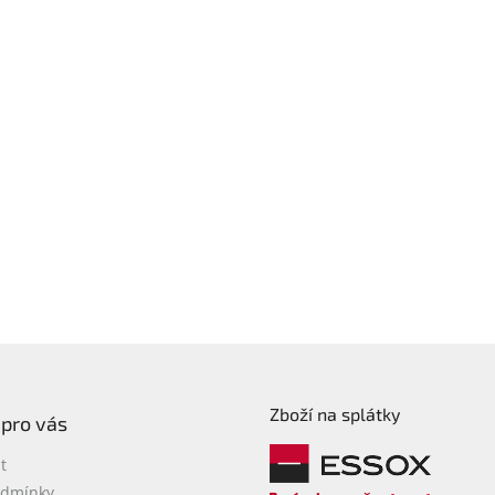
Zboží na splátky
 pro vás
t
odmínky