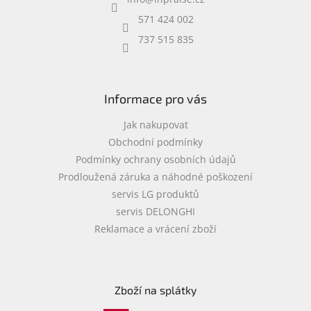
t
í
571 424 002
737 515 835
Informace pro vás
Jak nakupovat
Obchodní podmínky
Podmínky ochrany osobních údajů
Prodloužená záruka a náhodné poškození
servis LG produktů
servis DELONGHI
Reklamace a vrácení zboží
Zboží na splátky