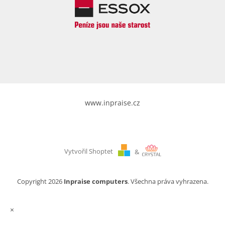
www.inpraise.cz
Vytvořil Shoptet
&
Copyright 2026
Inpraise computers
. Všechna práva vyhrazena.
×