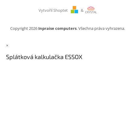
Vytvořil Shoptet
&
Copyright 2026
Inpraise computers
. Všechna práva vyhrazena.
×
Splátková kalkulačka ESSOX