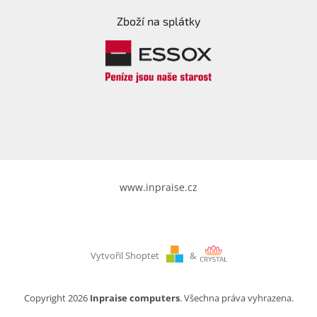
Zboží na splátky
www.inpraise.cz
Vytvořil Shoptet
&
Copyright 2026
Inpraise computers
. Všechna práva vyhrazena.