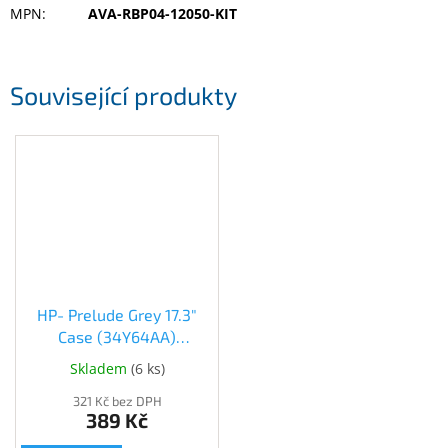
MPN
:
AVA-RBP04-12050-KIT
Související produkty
HP- Prelude Grey 17.3"
Case (34Y64AA)
(34Y64AA)
Skladem
(
6 ks
)
321 Kč bez DPH
389 Kč