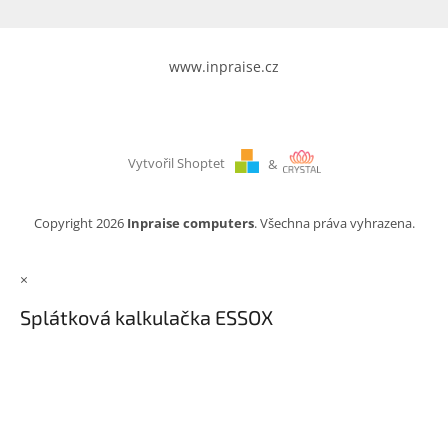
www.inpraise.cz
Vytvořil Shoptet
&
Copyright 2026
Inpraise computers
. Všechna práva vyhrazena.
×
Splátková kalkulačka ESSOX