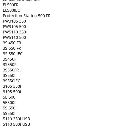
EL500FR
EL500IEC
Protection Station 500 FR
PW3105 350
PW3105 500
PW5110 350
PW5110 500
3S 450 FR
3S 550 FR
3S 550 IEC
3S450F
3S550F
3S550FR
3S550I
3S550IEC
3105 350i
3105 500i
5E 500i
5E500I
5S 550i
5S550I
5110 350i USB
5110 500i USB