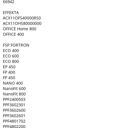
66942
EFFEKTA
ACX11OFS40000RS0
ACX11OHS80000000
OFFICE Home 800
OFFICE 400
FSP FORTRON
ECO 400
ECO 600
ECO 800
EP 450
FP 400
FP 450
NANO 400
NanoFit 600
NanoFit 800
PPF2400503
PPF3602301
PPF3602600
PPF3602601
PPF4801702
PPF4802200