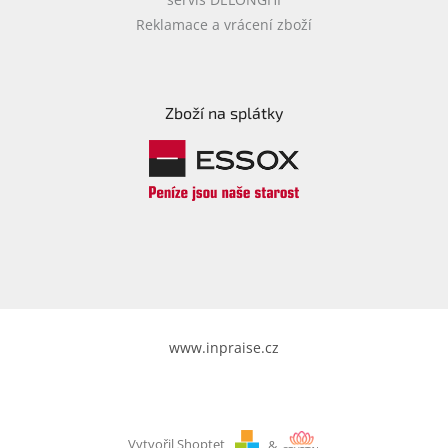
Reklamace a vrácení zboží
Zboží na splátky
www.inpraise.cz
Vytvořil Shoptet
&