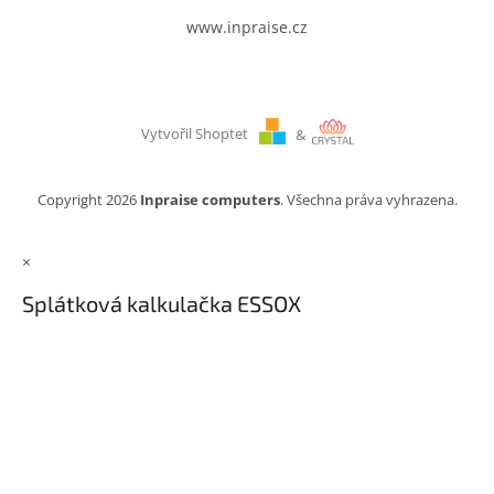
www.inpraise.cz
Vytvořil Shoptet
&
Copyright 2026
Inpraise computers
. Všechna práva vyhrazena.
×
Splátková kalkulačka ESSOX