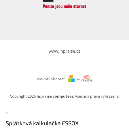
www.inpraise.cz
Vytvořil Shoptet
&
Copyright 2026
Inpraise computers
. Všechna práva vyhrazena.
×
Splátková kalkulačka ESSOX