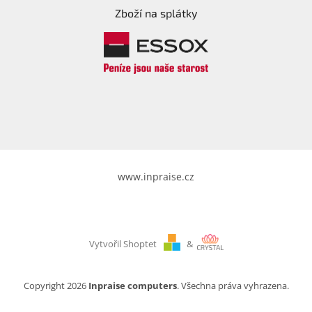
Zboží na splátky
www.inpraise.cz
Vytvořil Shoptet
&
Copyright 2026
Inpraise computers
. Všechna práva vyhrazena.